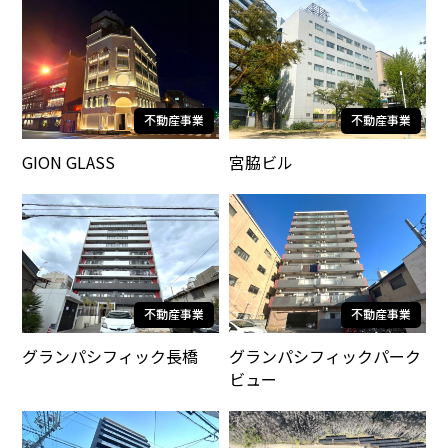
不動産事業
不動産事業
GION GLASS
宮脇ビル
不動産事業
不動産事業
グランパシフィック長橋
グランパシフィックパーク
ビュー