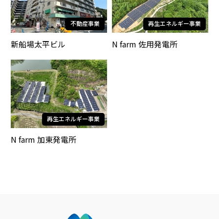
不動産事業
再生エネルギー事業
新船場太平ビル
N farm 佐用発電所
再生エネルギー事業
N farm 加東発電所